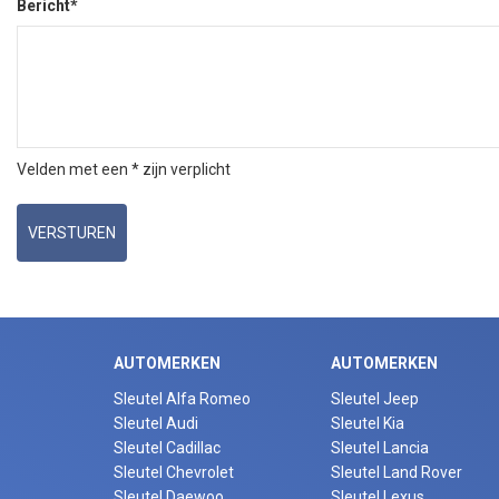
Bericht*
Velden met een * zijn verplicht
VERSTUREN
AUTOMERKEN
AUTOMERKEN
Sleutel Alfa Romeo
Sleutel Jeep
Sleutel Audi
Sleutel Kia
Sleutel Cadillac
Sleutel Lancia
Sleutel Chevrolet
Sleutel Land Rover
Sleutel Daewoo
Sleutel Lexus