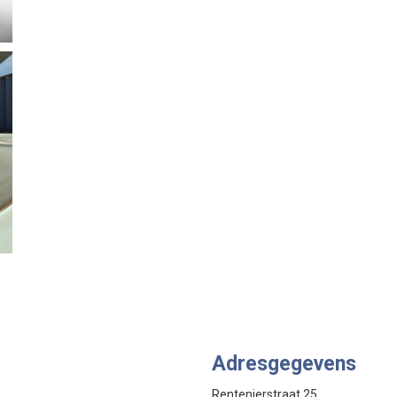
Adresgegevens
Rentenierstraat 25