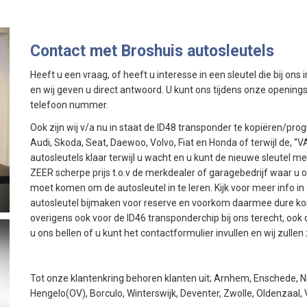
Contact met Broshuis autosleutels
Heeft u een vraag, of heeft u interesse in een sleutel die bij ons
en wij geven u direct antwoord. U kunt ons tijdens onze opening
telefoon nummer.
Ook zijn wij v/a nu in staat de ID48 transponder te kopiëren/p
Audi, Skoda, Seat, Daewoo, Volvo, Fiat en Honda of terwijl de,
autosleutels klaar terwijl u wacht en u kunt de nieuwe sleutel 
ZEER scherpe prijs t.o.v de merkdealer of garagebedrijf waar u 
moet komen om de autosleutel in te leren. Kijk voor meer info in
autosleutel bijmaken voor reserve en voorkom daarmee dure koste
overigens ook voor de ID46 transponderchip bij ons terecht, ook 
u ons bellen of u kunt het contactformulier invullen en wij zull
Tot onze klantenkring behoren klanten uit; Arnhem, Enschede, 
Hengelo(OV), Borculo, Winterswijk, Deventer, Zwolle, Oldenzaal,