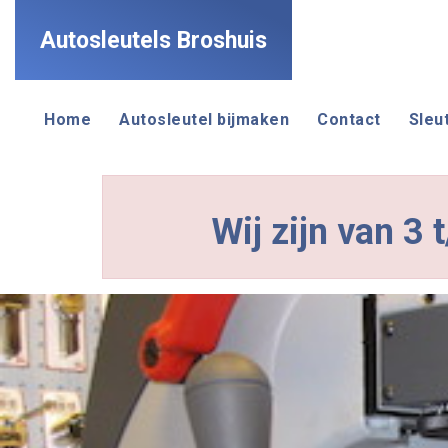
Autosleutels Broshuis
Home
Autosleutel bijmaken
Contact
Sleu
Wij zijn van 3