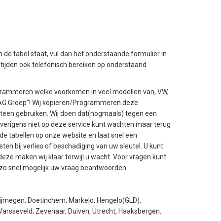
 in de tabel staat, vul dan het onderstaande formulier in
stijden ook telefonisch bereiken op onderstaand
rogrammeren welke voorkomen in veel modellen van, VW,
 “VAG Groep”! Wij kopiëren/Programmeren deze
meteen gebruiken. Wij doen dat(nogmaals) tegen een
overigens niet op deze service kunt wachten maar terug
 de tabellen op onze website en laat snel een
n bij verlies of beschadiging van uw sleutel. U kunt
deze maken wij klaar terwijl u wacht. Voor vragen kunt
en zo snel mogelijk uw vraag beantwoorden.
Nijmegen, Doetinchem, Markelo, Hengelo(GLD),
 Varsseveld, Zevenaar, Duiven, Utrecht, Haaksbergen.