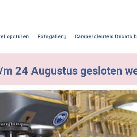
tel opsturen
Fotogallerij
Campersleutels Ducato b
 t/m 24 Augustus gesloten w