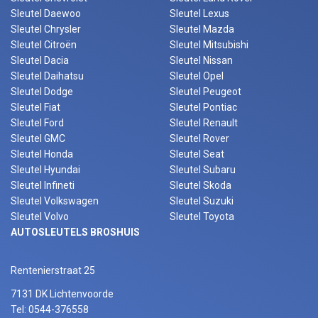
Sleutel Daewoo
Sleutel Lexus
Sleutel Chrysler
Sleutel Mazda
Sleutel Citroën
Sleutel Mitsubishi
Sleutel Dacia
Sleutel Nissan
Sleutel Daihatsu
Sleutel Opel
Sleutel Dodge
Sleutel Peugeot
Sleutel Fiat
Sleutel Pontiac
Sleutel Ford
Sleutel Renault
Sleutel GMC
Sleutel Rover
Sleutel Honda
Sleutel Seat
Sleutel Hyundai
Sleutel Subaru
Sleutel Infineti
Sleutel Skoda
Sleutel Volkswagen
Sleutel Suzuki
Sleutel Volvo
Sleutel Toyota
AUTOSLEUTELS BROSHUIS
Rentenierstraat 25
7131 DK Lichtenvoorde
Tel: 0544-376558